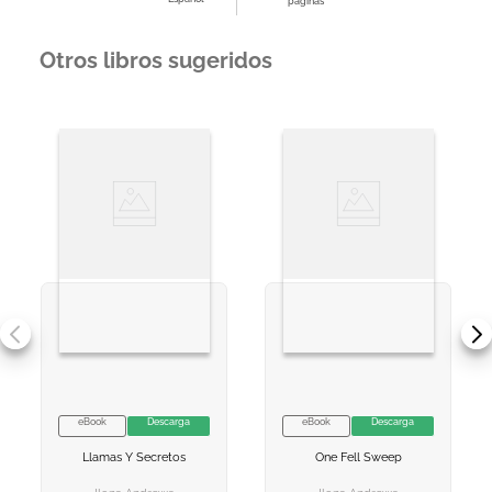
páginas
Otros libros sugeridos
eBook
Descarga
eBook
Descarga
VER INFORMACION
VER INFORMACION
Llamas Y Secretos
One Fell Sweep
AGREGAR AL
AGREGAR AL
CARRITO
CARRITO