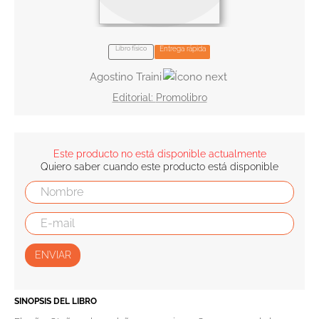
10
.
el cielo selva
Libro físico
Entrega rápida
Agostino Traini
Promolibro
Este producto no está disponible actualmente
Quiero saber cuando este producto está disponible
ENVIAR
SINOPSIS DEL LIBRO