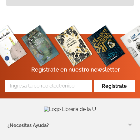
Regístrate en nuestro newsletter
Regístrate
¿Necesitas Ayuda?
WhatsApp +57 310 7157616