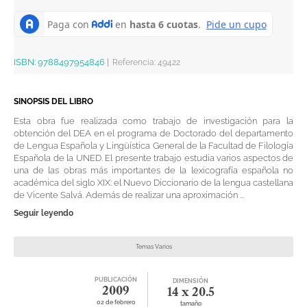
ISBN:
9788497954846
|
Referencia
:
49422
SINOPSIS DEL LIBRO
Esta obra fue realizada como trabajo de investigación para la
obtención del DEA en el programa de Doctorado del departamento
de Lengua Española y Lingüística General de la Facultad de Filología
Española de la UNED. El presente trabajo estudia varios aspectos de
una de las obras más importantes de la lexicografía española no
académica del siglo XIX: el Nuevo Diccionario de la lengua castellana
de Vicente Salvá. Además de realizar una aproximación ...
Seguir leyendo
Temas Varios
PUBLICACIÓN
DIMENSIÓN
2009
14 x 20.5
02 de febrero
tamaño