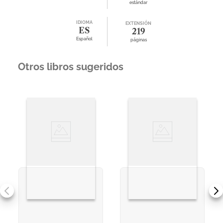
estándar
IDIOMA
EXTENSIÓN
ES
219
Español
páginas
Otros libros sugeridos