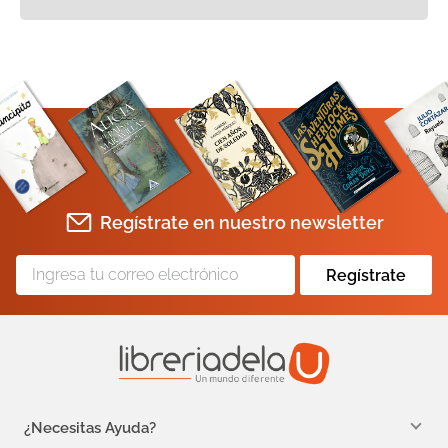
Regístrate en nuestro newsletter
Regístrate
¿Necesitas Ayuda?