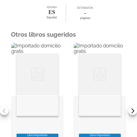
IDIOMA
EXTENSIÓN
ES
-
Español
páginas
Otros libros sugeridos
Libro Importado
Libro Importado