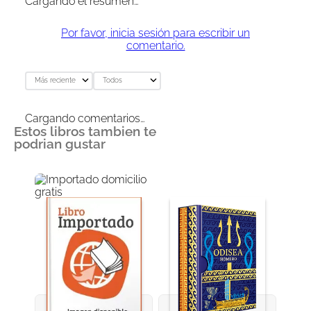
Cargando el resumen…
Por favor, inicia sesión para escribir un
comentario.
Más reciente
Todos
Cargando comentarios…
Estos libros tambien te
podrian gustar