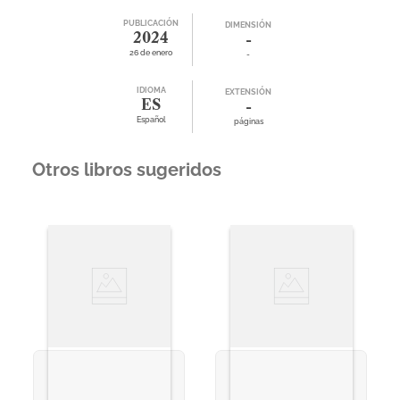
PUBLICACIÓN
DIMENSIÓN
2024
-
26 de enero
-
IDIOMA
EXTENSIÓN
ES
-
Español
páginas
Otros libros sugeridos