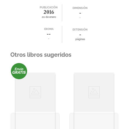
PUBLICACIÓN
DIMENSIÓN
2016
-
20 de enero
-
IDIOMA
EXTENSIÓN
--
-
-
páginas
Otros libros sugeridos