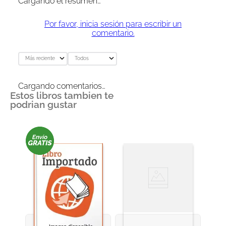
Cargando el resumen…
Por favor, inicia sesión para escribir un
comentario.
Más reciente
Todos
Cargando comentarios…
Estos libros tambien te
podrian gustar