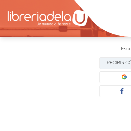
Esco
RECIBIR C