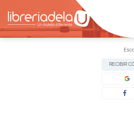
Esco
RECIBIR C