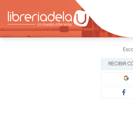
Esco
RECIBIR C