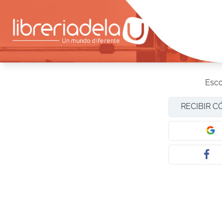
Esco
RECIBIR C