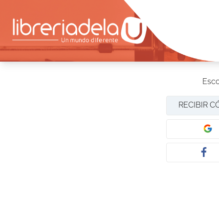
Esco
RECIBIR C