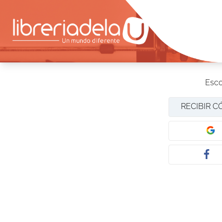
Esco
RECIBIR C