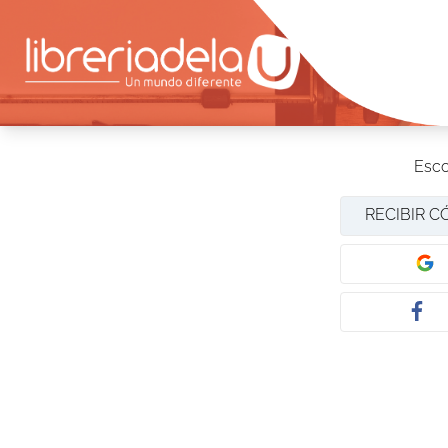
Esco
RECIBIR C