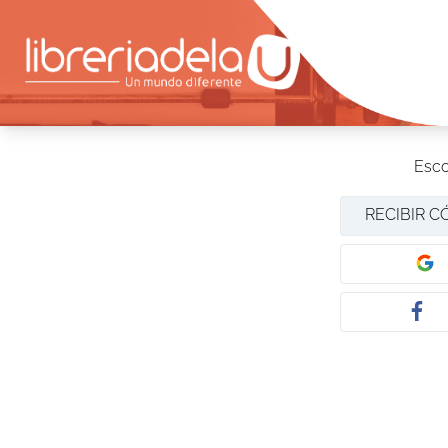
Esco
RECIBIR C