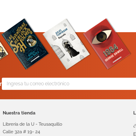
r
Nuestra tienda
L
Librería de la U - Teusaquillo
¿
Calle 32a # 19- 24
E