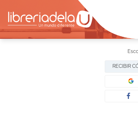
Esco
RECIBIR C