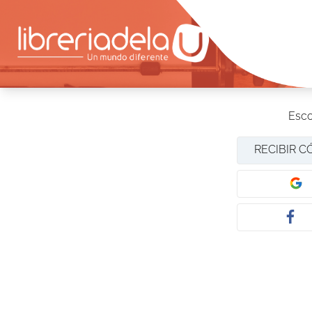
Esco
RECIBIR C