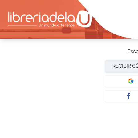
Esco
RECIBIR C