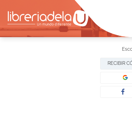
Esco
RECIBIR C