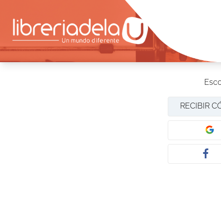
Esco
RECIBIR C