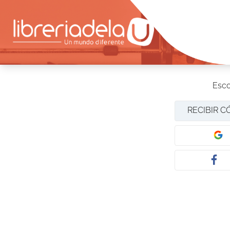
Esco
RECIBIR C