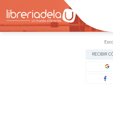
Esco
RECIBIR C