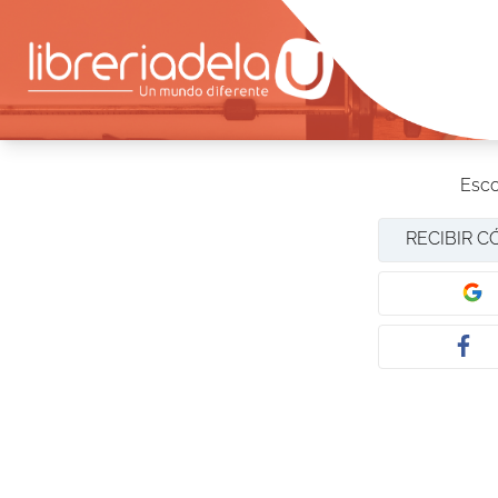
Esco
RECIBIR C