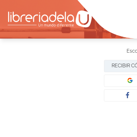
Esco
RECIBIR C