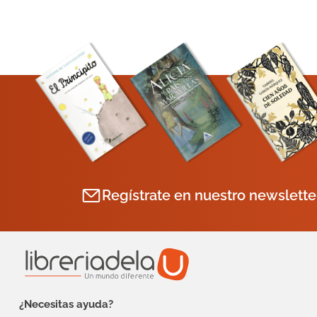
Regístrate en nuestro newslette
¿Necesitas ayuda?