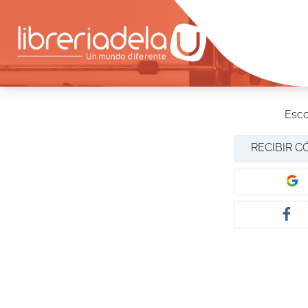
Esco
RECIBIR C