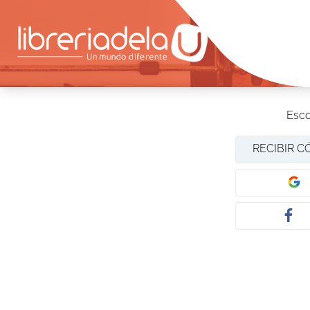
Esco
RECIBIR C