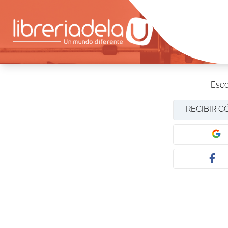
Esco
RECIBIR C