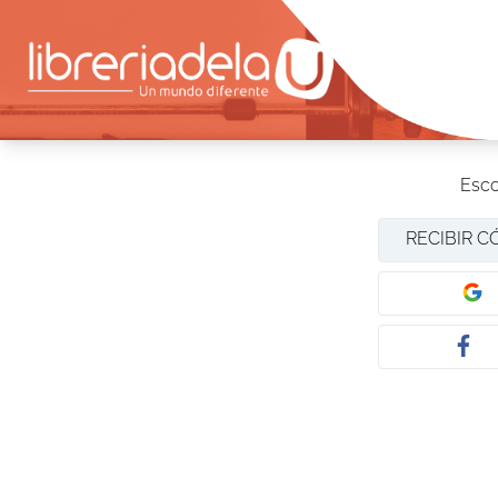
Esco
RECIBIR C