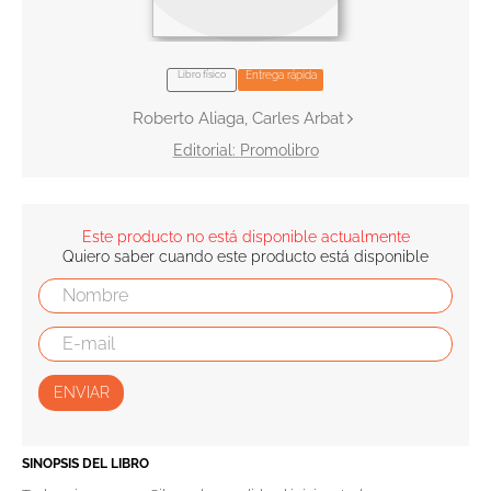
10
.
el cielo selva
Libro físico
Entrega rápida
Roberto Aliaga, Carles Arbat
Promolibro
Este producto no está disponible actualmente
Quiero saber cuando este producto está disponible
ENVIAR
SINOPSIS DEL LIBRO