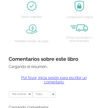
Libros originales
Compra 100% segura
Envíos nacionales e
internacionales
Múltiples medios de pago
Comentarios sobre este libro
Cargando el resumen…
Por favor, inicia sesión para escribir un
comentario.
Más reciente
Todos
Cargando comentarios…