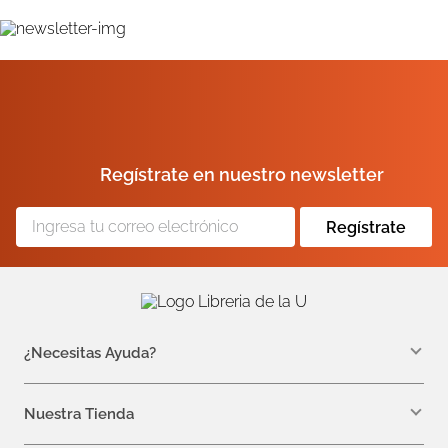
Regístrate en nuestro newsletter
Regístrate
¿Necesitas Ayuda?
WhatsApp +57 310 7157616
servicioalcliente@libreriadelau.com
Nuestra Tienda
Teléfono 601 5800563
Librería de la U - Teusaquillo