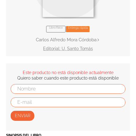
10
.
tarot
Libro físico
Entrega rápida
Carlos Alfredo Mora Córdoba
U. Santo Tomás
Este producto no está disponible actualmente
Quiero saber cuando este producto está disponible
ENVIAR
SINOPSIS DEL LIBRO