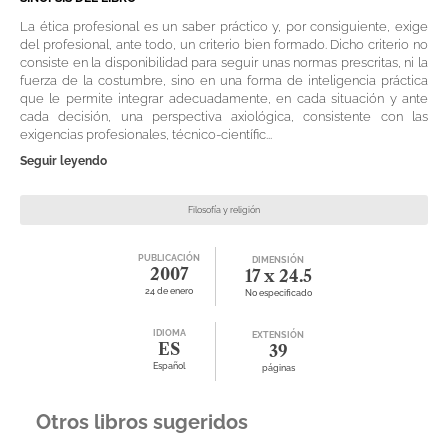
La ética profesional es un saber práctico y, por consiguiente, exige
del profesional, ante todo, un criterio bien formado. Dicho criterio no
consiste en la disponibilidad para seguir unas normas prescritas, ni la
fuerza de la costumbre, sino en una forma de inteligencia práctica
que le permite integrar adecuadamente, en cada situación y ante
cada decisión, una perspectiva axiológica, consistente con las
exigencias profesionales, técnico-científic...
Seguir leyendo
Filosofía y religión
PUBLICACIÓN
DIMENSIÓN
2007
17 x 24.5
24 de enero
No especificado
IDIOMA
EXTENSIÓN
ES
39
Español
páginas
Otros libros sugeridos