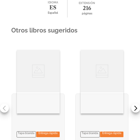
IDIOMA
EXTENSIÓN
ES
216
Español
páginas
Otros libros sugeridos
Tapa blanda
Entrega rápida
Tapa blanda
Entrega rápida
VER INFORMACION
VER INFORMACION