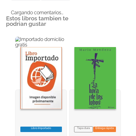
Cargando comentarios…
Estos libros tambien te
podrian gustar
Libro Importado
Tapa dura
Entrega rápida
VER INFORMACION
VER INFORMACION