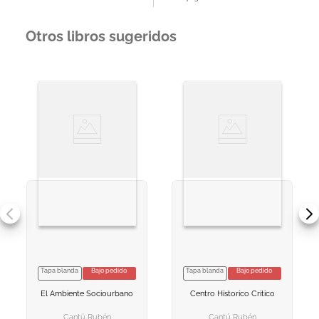
Otros libros sugeridos
Tapa blanda
Bajo pedido
Tapa blanda
Bajo pedido
VER INFORMACION
VER INFORMACION
El Ambiente Sociourbano
Centro Historico Critico
AGREGAR AL
AGREGAR AL
CARRITO
CARRITO
Cantú Rubén
Cantú Rubén