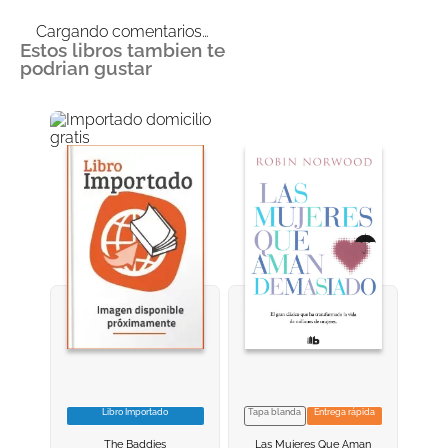
Cargando comentarios…
Estos libros tambien te
podrian gustar
Libro Importado
Tapa blanda
Entrega rápida
VER INFORMACION
VER INFORMACION
The Baddies
Las Mujeres Que Aman