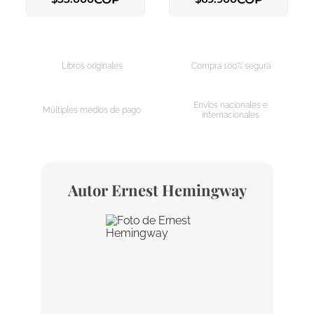
AGREGAR AL CARRITO
AGREGAR AL CARRITO
Libros originales
Compra 100% segura
Envíos nacionales e
Múltiples medios de pago
internacionales
Autor
Ernest Hemingway