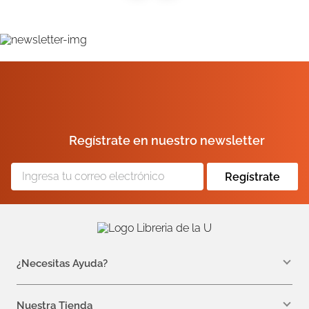
Regístrate en nuestro newsletter
Regístrate
¿Necesitas Ayuda?
WhatsApp +57 310 7157616
servicioalcliente@libreriadelau.com
Nuestra Tienda