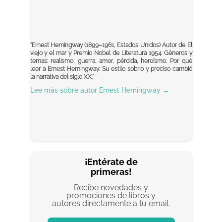
"Ernest Hemingway (1899–1961, Estados Unidos) Autor de El
viejo y el mar y Premio Nobel de Literatura 1954. Géneros y
temas: realismo, guerra, amor, pérdida, heroísmo. Por qué
leer a Ernest Hemingway: Su estilo sobrio y preciso cambió
la narrativa del siglo XX."
Lee más sobre autor
Ernest Hemingway
→
¡Entérate de
primeras!
Recibe novedades y
promociones de libros y
autores directamente a tu email.