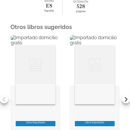
IDIOMA
EXTENSIÓN
ES
528
Español
páginas
Otros libros sugeridos
Libro Importado
Libro Importado
VER INFORMACION
VER INFORMACION