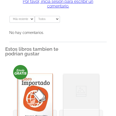
Por favor, inicia sesión para escribir un
comentario.
Más reciente
Todos
No hay comentarios.
Estos libros tambien te
podrian gustar