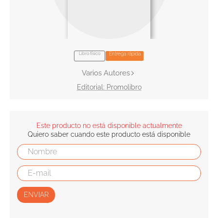
10
.
book haven
Libro físico
Entrega rápida
Varios Autores
Promolibro
Este producto no está disponible actualmente
Quiero saber cuando este producto está disponible
ENVIAR