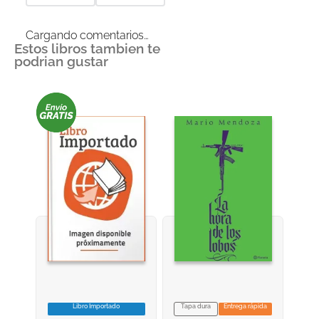
Cargando comentarios…
Estos libros tambien te
podrian gustar
Libro Importado
Tapa dura
Entrega rápida
VER INFORMACION
VER INFORMACION