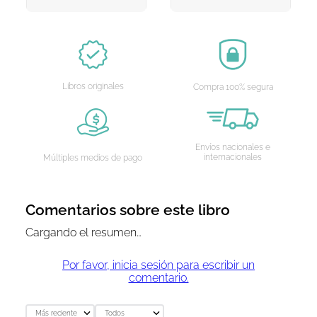
AGREGAR AL CARRITO
AGREGAR AL CARRITO
Libros originales
Compra 100% segura
Envíos nacionales e
internacionales
Múltiples medios de pago
Comentarios sobre este libro
Cargando el resumen…
Por favor, inicia sesión para escribir un
comentario.
Más reciente
Todos