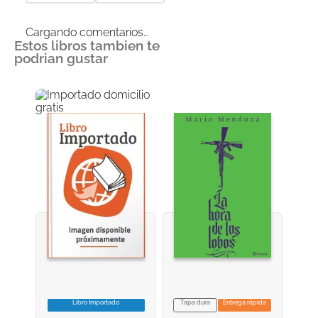
Cargando comentarios…
Estos libros tambien te
podrian gustar
Libro Importado
Tapa dura
Entrega rápida
VER INFORMACION
VER INFORMACION