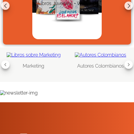
Libros Juveniles + Wattpad
Marketing
Autores Colombianos