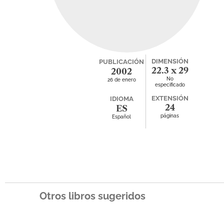
DIMENSIÓN
PUBLICACIÓN
22.3 x 29
2002
No
26 de enero
especificado
EXTENSIÓN
IDIOMA
24
ES
páginas
Español
Otros libros sugeridos