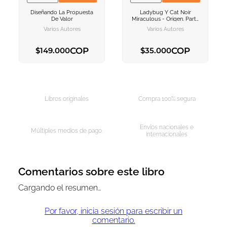
VER INFORMACION
VER INFORMACION
Diseñando La Propuesta
Ladybug Y Cat Noir
AGREGAR AL
AGREGAR AL
De Valor
Miraculous - Origen. Parte
CARRITO
CARRITO
1
Varios Autores
Varios Autores
COP
COP
$
149
.
000
$
35
.
000
AGREGAR AL CARRITO
AGREGAR AL CARRITO
Libros originales
Compra 100% segura
Envíos nacionales e
Múltiples medios de pago
internacionales
Comentarios sobre este libro
Cargando el resumen…
Por favor, inicia sesión para escribir un
comentario.