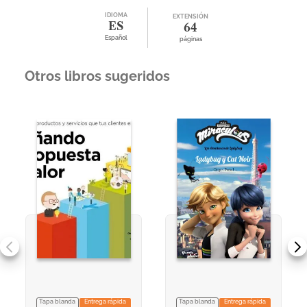
IDIOMA
EXTENSIÓN
ES
64
Español
páginas
Otros libros sugeridos
Tapa blanda
Entrega rápida
Tapa blanda
Entrega rápida