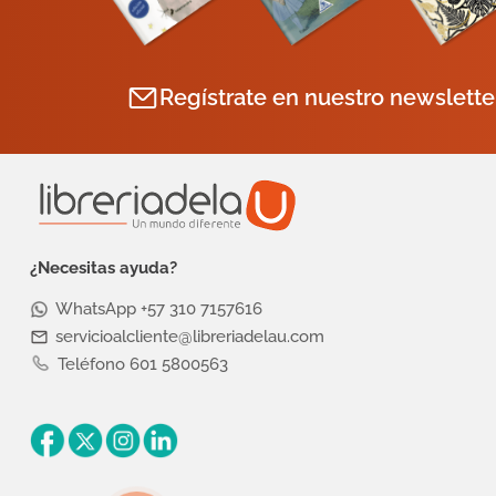
Regístrate en nuestro newslette
¿Necesitas ayuda?
WhatsApp +57 310 7157616
servicioalcliente@libreriadelau.com
Teléfono 601 5800563