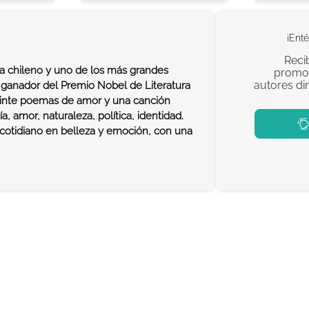
¡Enté
Reci
ta chileno y uno de los más grandes
promoc
autores di
, ganador del Premio Nobel de Literatura
einte poemas de amor y una canción
, amor, naturaleza, política, identidad.
 cotidiano en belleza y emoción, con una