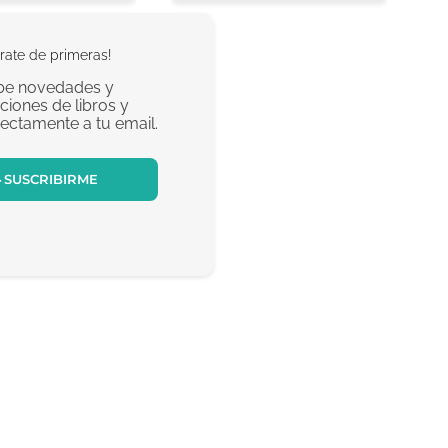
rate de primeras!
be novedades y
iones de libros y
rectamente a tu email.
SUSCRIBIRME