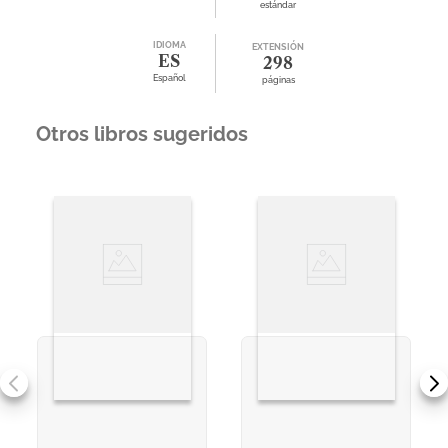
estándar
IDIOMA
EXTENSIÓN
ES
298
Español
páginas
Otros libros sugeridos