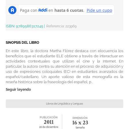
ISBN:
9789586317245
|
Referencia
:
223969
SINOPSIS DEL LIBRO
En este libro, la doctora Martha Flórez destaca con elocuencia los
beneficios que el estudiante ELE obtiene a través de interactuar en
actividades contextuales que utilizan el cine y la Internet. En
particular, la autora centra su atención en el proceso de adquisición y
uso de expresiones coloquiales (EC) en estudiantes avanzados de
español/castellano. Un aporte valioso de esta monografía es la
reseña histórica sobre la fraseología del español, p...
Seguir leyendo
Libros de Lingüística y Lenguas
PUBLICACIÓN
DIMENSIÓN
2011
16 x 23
16 de diciembre
tamaño