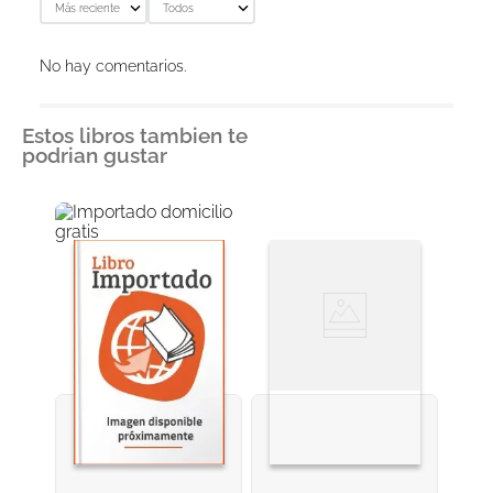
Más reciente
Todos
No hay comentarios.
Estos libros tambien te
podrian gustar