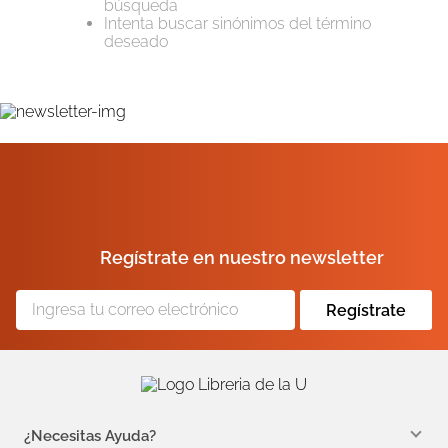
búsqueda
Intenta buscar sinónimos del término
10
.
book haven
deseado
Regístrate en nuestro newsletter
Regístrate
¿Necesitas Ayuda?