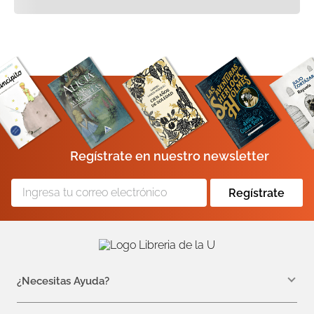
Regístrate en nuestro newsletter
Regístrate
¿Necesitas Ayuda?
WhatsApp +57 310 7157616