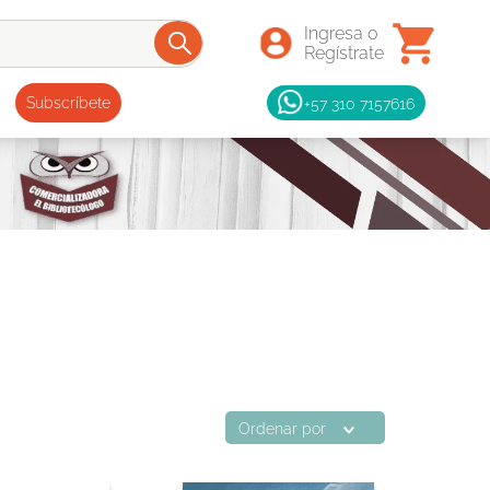
+57 310 7157616
Subscríbete
Ordenar por