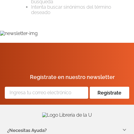
búsqueda
Intenta buscar sinónimos del término
10
.
el cielo selva
deseado
Regístrate en nuestro newsletter
Regístrate
¿Necesitas Ayuda?